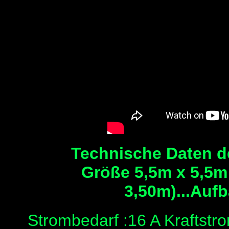
Technische Daten de
Größe 5,5m x 5,5m
3,50m)...Aufb
Strombedarf :16 A Kraftstro