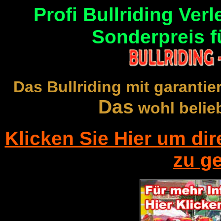
Profi Bullriding Ver
Sonderpreis f
Das Bullriding mit garantie
Das
wohl belie
Klicken Sie Hier um di
zu ge