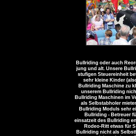
Bullriding oder auch Reore
jung und alt. Unsere Bull
stufigen Steuereinheit be
sehr kleine Kinder (also
Bullriding Maschine zu kl
unserem Bullriding nic
Bullriding Maschinen im Ve
als Selbstabholer miete
Bullriding Moduls sehr e
Bullriding - Betreuer 
einsatzeit des Bullriding 
Rodeo-Ritt etwas für S
Bullriding nicht als Selbs